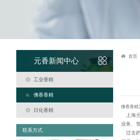
首页
元香新闻中心
工业香精
佛香香精
佛香香精
日化香精
上海元
业务、
联系方式
过去的