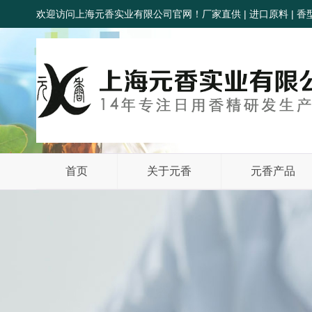
欢迎访问上海元香实业有限公司官网！厂家直供 | 进口原料 | 香型齐
首页
关于元香
元香产品