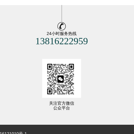
24小时服务热线
13816222959
关注官方微信
公众平台
16121010号-1