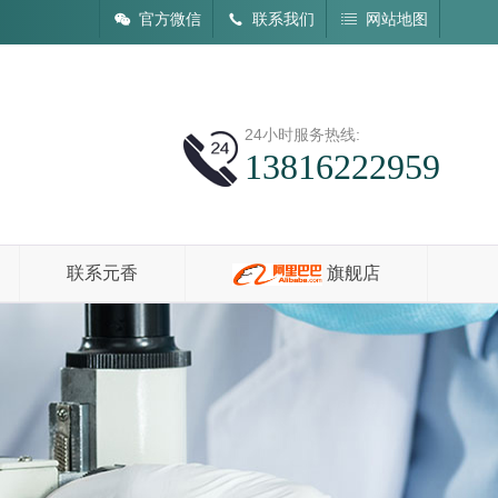
官方微信
联系我们
网站地图
24小时服务热线:
13816222959
联系元香
旗舰店