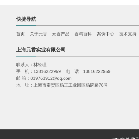
快捷导航
首页
关于元香
元香产品
香精百科
案例中心
技术支持
上海元香实业有限公司
联系人：林经理
手 机：13816222959 电 话：13816222959
邮 箱：839763912@qq.com
地 址：上海市奉贤区杨王工业园区杨牌路78号
copyright 