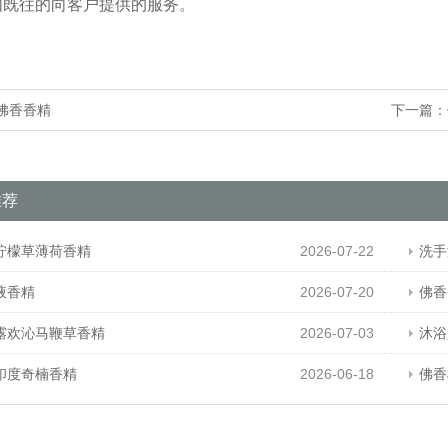
如既往的向客户提供的服务。
佛香香精
下一篇：
推荐
柠檬草薄荷香精
2026-07-22
洗手
液香精
2026-07-20
佛香
露欢沁马鞭草香精
2026-07-03
沐浴
印度奇楠香精
2026-06-18
佛香