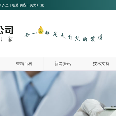
全 | 现货供应 | 实力厂家
香精百科
新闻资讯
技术支持