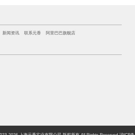
新闻资讯
联系元香
阿里巴巴旗舰店
@ 2023-2026 上海元香实业有限公司 版权所有 All Rights Reserved
沪ICP备