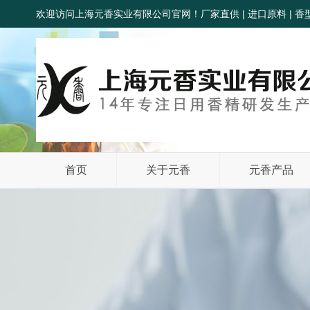
欢迎访问上海元香实业有限公司官网！厂家直供 | 进口原料 | 香型齐
首页
关于元香
元香产品