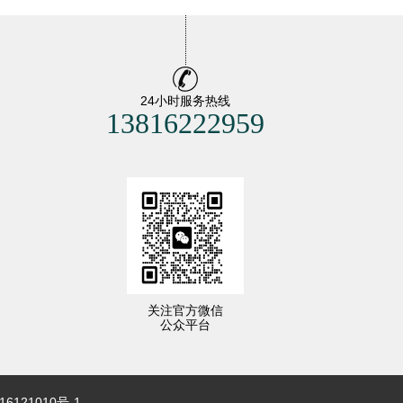
24小时服务热线
13816222959
关注官方微信
公众平台
16121010号-1