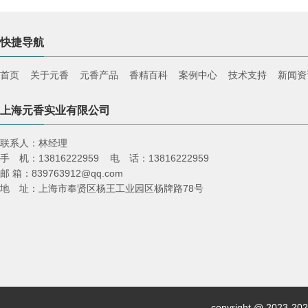
快捷导航
首页
关于元香
元香产品
香精百科
案例中心
技术支持
新闻资
上海元香实业有限公司
联系人：林经理
手 机：13816222959 电 话：13816222959
邮 箱：839763912@qq.com
地 址：上海市奉贤区杨王工业园区杨牌路78号
copyright @ 2023