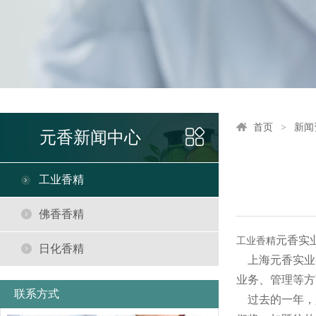
首页
新闻
元香新闻中心
工业香精
佛香香精
元香实
工业香精
日化香精
上海元香实业
业务、管理等方
联系方式
过去的一年，