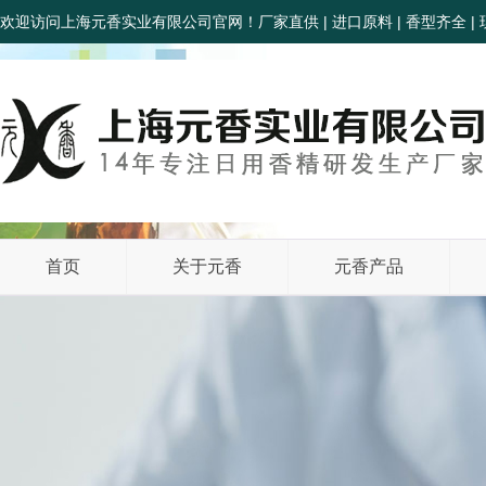
欢迎访问上海元香实业有限公司官网！厂家直供 | 进口原料 | 香型齐全 | 
首页
关于元香
元香产品