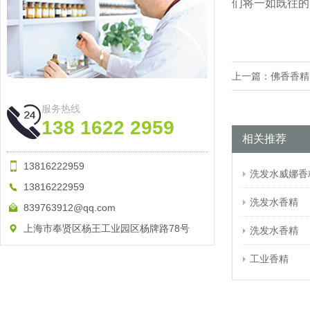
们将一如既往的
上一篇：
佛香香精
服务热线
138 1622 2959
相关推荐
13816222959
洗发水威娜香
13816222959
洗发水香精
839763912@qq.com
上海市奉贤区杨王工业园区杨牌路78号
洗发水香精
工业香精