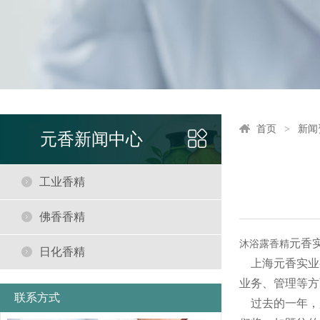
首页
新闻
元香新闻中心
工业香精
佛香香精
元香
沐浴露香精
日化香精
上海元香实业
业务、管理等方
联系方式
过去的一年，