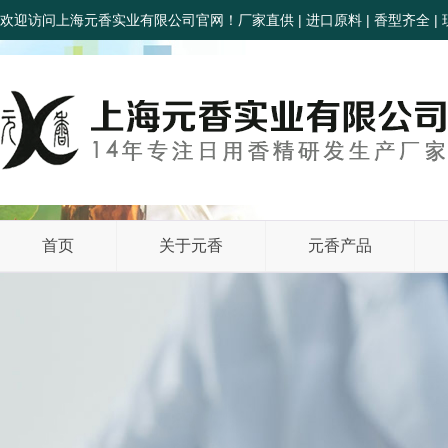
欢迎访问上海元香实业有限公司官网！厂家直供 | 进口原料 | 香型齐全 | 
首页
关于元香
元香产品