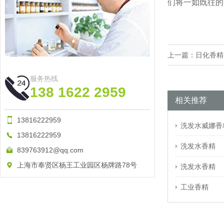
们将一如既往的
上一篇：
日化香精
服务热线
138 1622 2959
相关推荐
13816222959
洗发水威娜香
13816222959
洗发水香精
839763912@qq.com
上海市奉贤区杨王工业园区杨牌路78号
洗发水香精
工业香精