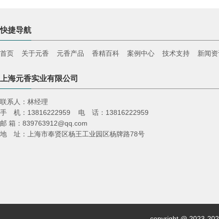
快捷导航
首页
关于元香
元香产品
香精百科
案例中心
技术支持
新闻资
上海元香实业有限公司
联系人：林经理
手 机：13816222959 电 话：13816222959
邮 箱：839763912@qq.com
地 址：上海市奉贤区杨王工业园区杨牌路78号
copyright @ 2023