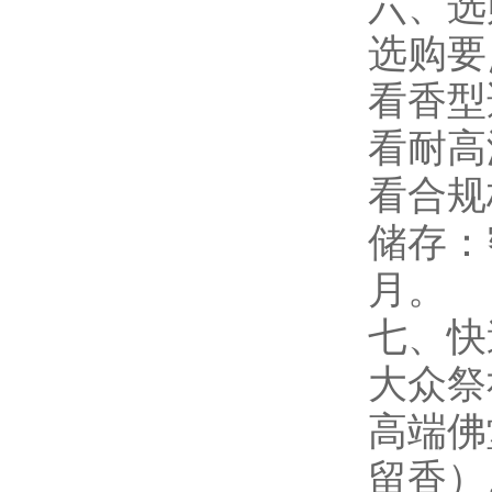
六、选
选购要
看香型
看耐高
看合规标
储存：
月。
七、快
大众祭
高端佛
留香）