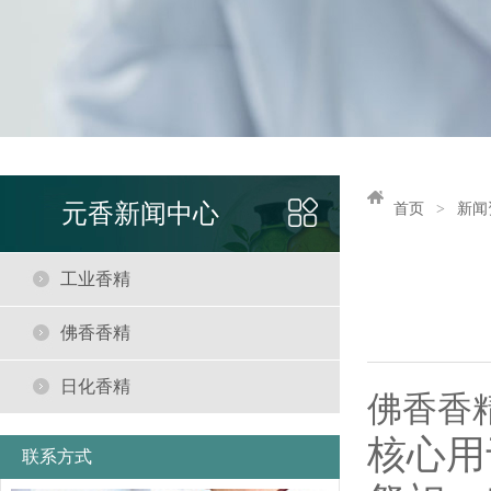
元香新闻中心
首页
新闻
工业香精
佛香香精
日化香精
佛香香
核心用
联系方式