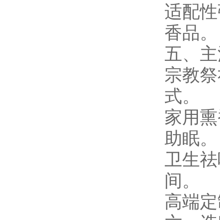
适配性
香品。
五、主
宗教祭
式。
家用熏
助眠。
卫生祛
间。
高端定