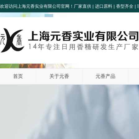
欢迎访问上海元香实业有限公司官网！厂家直供 | 进口原料 | 香型齐全 | 
首页
关于元香
元香产品