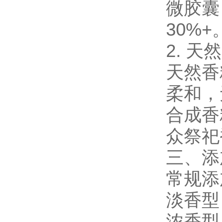
微胶囊
30%+
2. 天然
天然香
柔和，
合成香
众祭祀
三、添
常规添
淡香型：
浓香型：