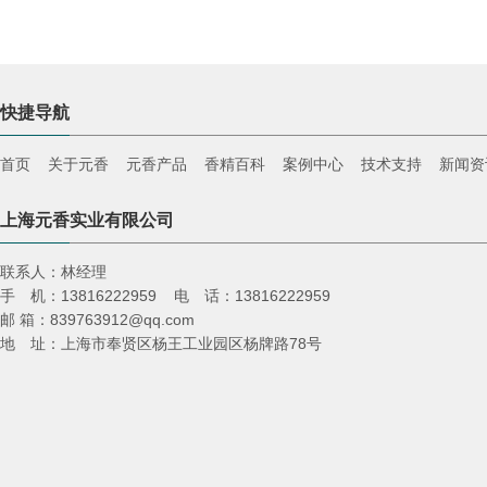
快捷导航
首页
关于元香
元香产品
香精百科
案例中心
技术支持
新闻资
上海元香实业有限公司
联系人：林经理
手 机：13816222959 电 话：13816222959
邮 箱：839763912@qq.com
地 址：上海市奉贤区杨王工业园区杨牌路78号