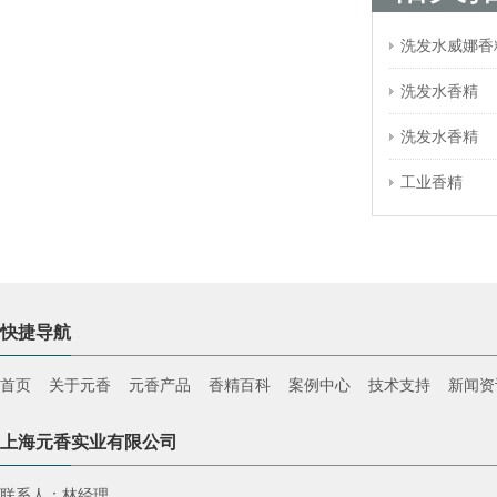
洗发水威娜香
洗发水香精
洗发水香精
工业香精
快捷导航
首页
关于元香
元香产品
香精百科
案例中心
技术支持
新闻资
上海元香实业有限公司
联系人：林经理