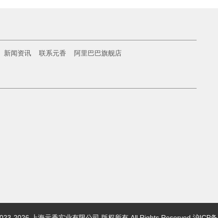
新闻资讯
联系元香
阿里巴巴旗舰店
@ 2023-2026 上海元香实业有限公司 版权所有 All Rights Reserved
沪ICP备