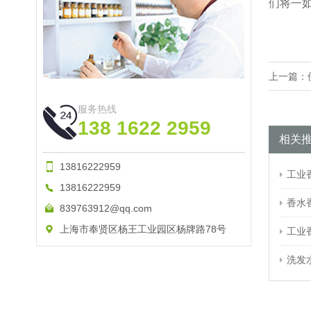
们将一
上一篇：
服务热线
138 1622 2959
相关
13816222959
工业
13816222959
香水
839763912@qq.com
上海市奉贤区杨王工业园区杨牌路78号
工业
洗发