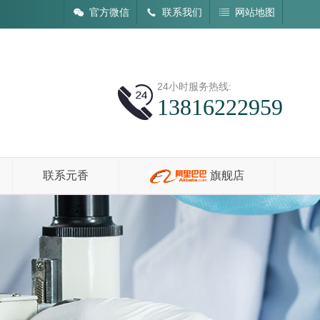
官方微信
联系我们
网站地图
24小时服务热线:
13816222959
联系元香
旗舰店