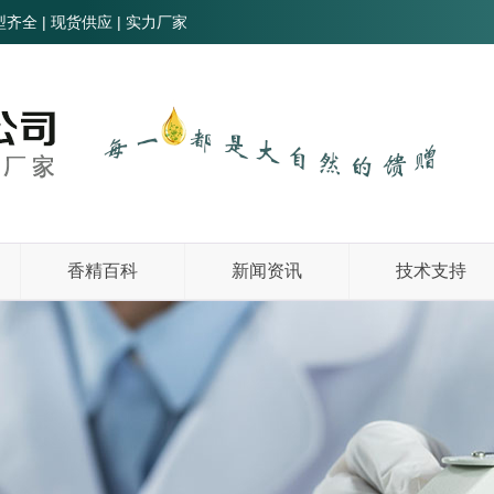
全 | 现货供应 | 实力厂家
香精百科
新闻资讯
技术支持