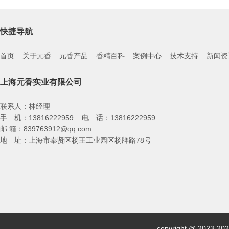
快捷导航
首页
关于元香
元香产品
香精百科
案例中心
技术支持
新闻资
上海元香实业有限公司
联系人：林经理
手 机：13816222959 电 话：13816222959
邮 箱：839763912@qq.com
地 址：上海市奉贤区杨王工业园区杨牌路78号
copyright @ 2023