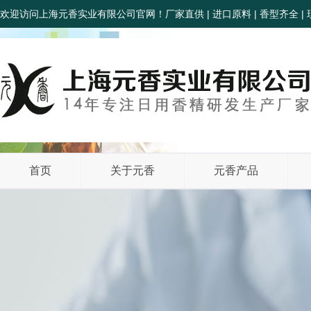
欢迎访问上海元香实业有限公司官网！厂家直供 | 进口原料 | 香型齐全 | 
首页
关于元香
元香产品