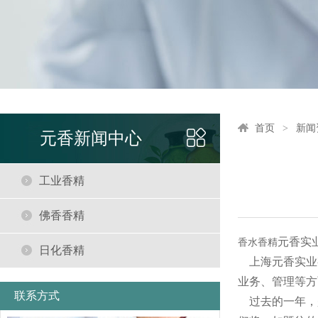
首页
新闻
元香新闻中心
工业香精
佛香香精
元香实
香水香精
日化香精
上海元香实业
业务、管理等方
联系方式
过去的一年，