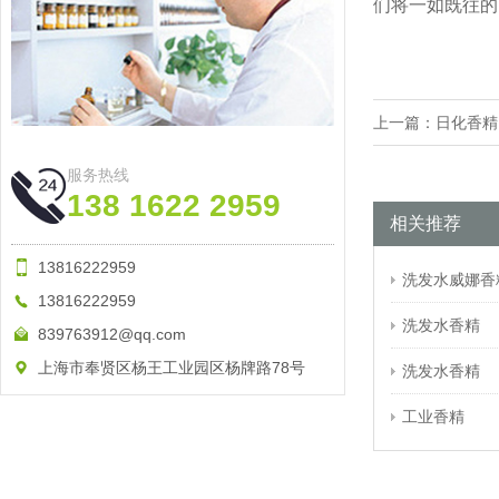
们将一如既往的
上一篇：
日化香精
服务热线
138 1622 2959
相关推荐
13816222959
洗发水威娜香
13816222959
洗发水香精
839763912@qq.com
上海市奉贤区杨王工业园区杨牌路78号
洗发水香精
工业香精