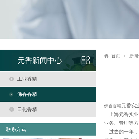
首页
新闻
元香新闻中心
工业香精
佛香香精
元香实
佛香香精
日化香精
上海元香实业
业务、管理等方
联系方式
过去的一年，