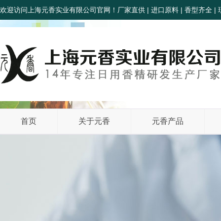
欢迎访问上海元香实业有限公司官网！厂家直供 | 进口原料 | 香型齐全 | 
首页
关于元香
元香产品