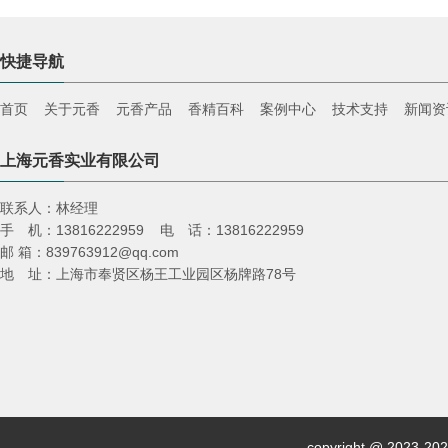
快捷导航
首页
关于元香
元香产品
香精百科
案例中心
技术支持
新闻资
上海元香实业有限公司
联系人：林经理
手 机：13816222959 电 话：13816222959
邮 箱：839763912@qq.com
地 址：上海市奉贤区杨王工业园区杨牌路78号
copyright @ 2023